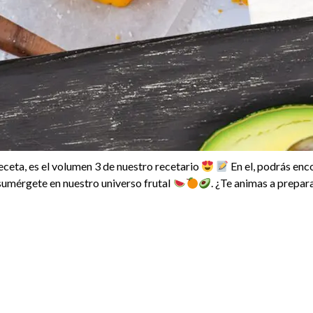
ceta, es el volumen 3 de nuestro recetario
En el, podrás enc
sumérgete en nuestro universo frutal
. ¿Te animas a prepar