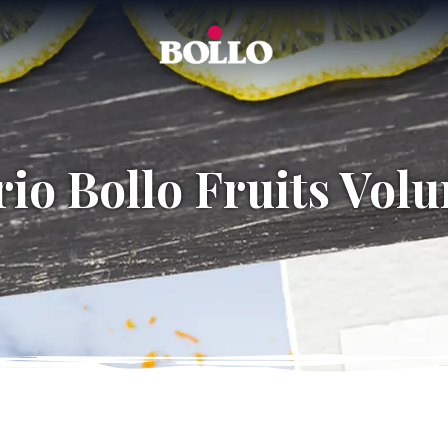
io Bollo Fruits Vol