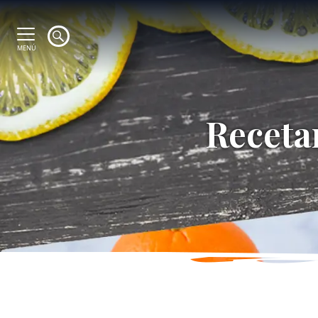
MENÚ
Recetar