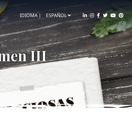
IDIOMA |
ESPAÑOL
umen III