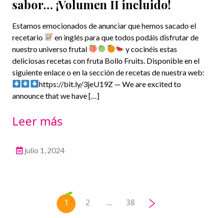
sabor… ¡Volumen II incluido!
Estamos emocionados de anunciar que hemos sacado el
recetario
en inglés para que todos podáis disfrutar de
nuestro universo frutal
y cocinéis estas
deliciosas recetas con fruta Bollo Fruits. Disponible en el
siguiente enlace o en la sección de recetas de nuestra web:
https://bit.ly/3jeU19Z — We are excited to
announce that we have […]
Leer más
julio 1, 2024
>
1
2
…
38
Paginación