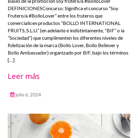
Bases de la promoción soy frutero/a #BolloLover
DEFINICIONESConcurso: Significa el concurso “Soy
Frutero/a #BolloLover” entre los fruteros que
comercialicen productos “BOLLO INTERNATIONAL
FRUITS, S.L.U.” (en adelante e indistintamente, “BIF” o la
“Sociedad”) que cumplimenten los diferentes niveles de
fidelización de la marca (Bollo Lover, Bollo Believer y
Bollo Ambassador) organizado por BIF, bajo los términos
[…]
Leer más
julio 6, 2024