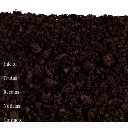
de
entradas
Inicio
Frutas
Recetas
Noticias
Contacto