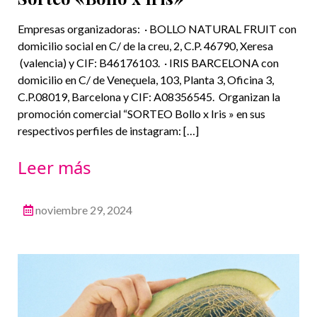
Empresas organizadoras: · BOLLO NATURAL FRUIT con
domicilio social en C/ de la creu, 2, C.P. 46790, Xeresa
(valencia) y CIF: B46176103. · IRIS BARCELONA con
domicilio en C/ de Veneçuela, 103, Planta 3, Oficina 3,
C.P.08019, Barcelona y CIF: A08356545. Organizan la
promoción comercial “SORTEO Bollo x Iris » en sus
respectivos perfiles de instagram: […]
Leer más
noviembre 29, 2024