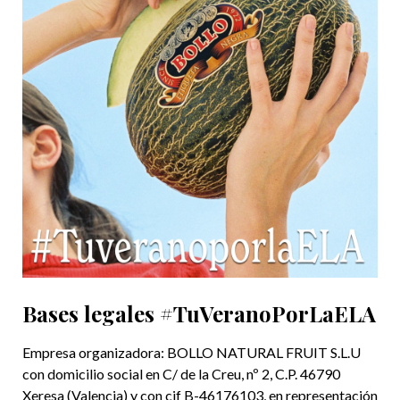
Bases legales #TuVeranoPorLaELA
Empresa organizadora: BOLLO NATURAL FRUIT S.L.U
con domicilio social en C/ de la Creu, nº 2, C.P. 46790
Xeresa (Valencia) y con cif B-46176103, en representación