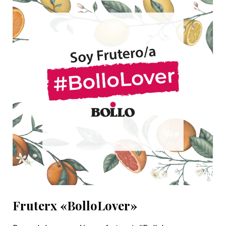
Fruterx «BolloLover»