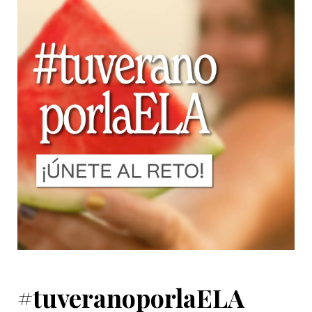
#tuveranoporlaELA