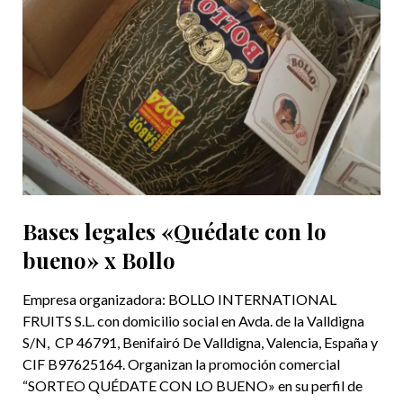
Bases legales «Quédate con lo
bueno» x Bollo
Empresa organizadora: BOLLO INTERNATIONAL
FRUITS S.L. con domicilio social en Avda. de la Valldigna
S/N, CP 46791, Benifairó De Valldigna, Valencia, España y
CIF B97625164. Organizan la promoción comercial
“SORTEO QUÉDATE CON LO BUENO» en su perfil de