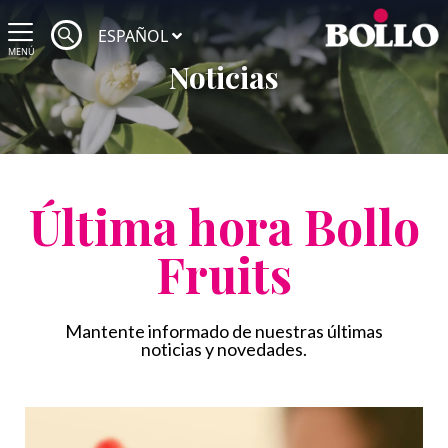
ESPAÑOL
MENÚ
Noticias
Última hora Bollo
Fruits
Mantente informado de nuestras últimas
noticias y novedades.