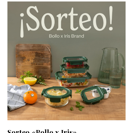
Sorteo «Bollo x Iris»