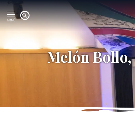
MENÚ
Melón Bollo,