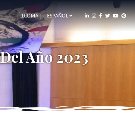
IDIOMA |
ESPAÑOL
 Del Año 2023