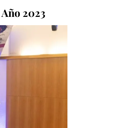
l Año 2023