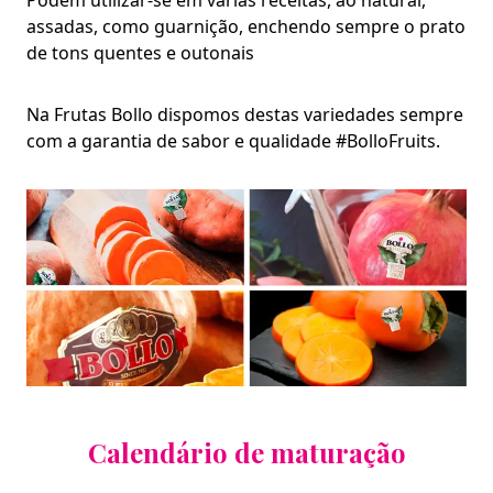
Podem utilizar-se em várias receitas, ao natural,
assadas, como guarnição, enchendo sempre o prato
de tons quentes e outonais
Na Frutas Bollo dispomos destas variedades sempre
com a garantia de sabor e qualidade #BolloFruits.
Calendário de maturação