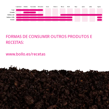
FORMAS DE CONSUMIR OUTROS PRODUTOS E
RECEITAS:
www.bollo.es/recetas