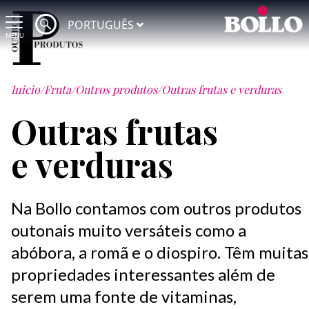
PORTUGUÊS
MENU
Inicio
/
Fruta
/
Outros produtos
/
Outras frutas e verduras
Outras frutas
e verduras
Na Bollo contamos com outros produtos
outonais muito versáteis como a
abóbora, a romã e o diospiro. Têm muitas
propriedades interessantes além de
serem uma fonte de vitaminas,