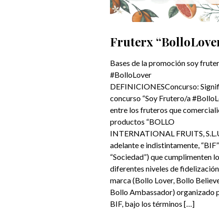
Fruterx “BolloLove
Bases de la promoción soy frute
#BolloLover
DEFINICIONESConcurso: Signifi
concurso “Soy Frutero/a #Bollo
entre los fruteros que comercial
productos “BOLLO
INTERNATIONAL FRUITS, S.L.U.
adelante e indistintamente, “BIF”
“Sociedad”) que cumplimenten l
diferentes niveles de fidelización
marca (Bollo Lover, Bollo Believe
Bollo Ambassador) organizado 
BIF, bajo los términos […]