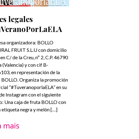
es legales
uVeranoPorLaELA
sa organizadora: BOLLO
AL FRUIT S.L.U con domicilio
 en C/ de la Creu, nº 2, C.P. 46790
 (Valencia) y con cif B-
103, en representación de la
 BOLLO. Organiza la promoción
cial “#TuveranoporlaELA” en su
 de Instagram con el siguiente
o: Una caja de fruta BOLLO con
 etiqueta negra y melón […]
a mais