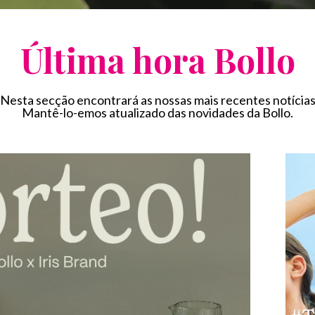
Última hora Bollo
Nesta secção encontrará as nossas mais recentes notícia
Mantê-lo-emos atualizado das novidades da Bollo.