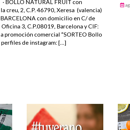
s: · BOLLO NATURAL FRUIT con
ag
la creu, 2, C.P. 46790, Xeresa (valencia)
S BARCELONA con domicilio en C/ de
 Oficina 3, C.P.08019, Barcelona y CIF:
a promoción comercial “SORTEO Bollo
s perfiles de instagram: […]