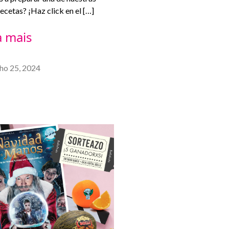
recetas? ¡Haz click en el […]
a mais
lho 25, 2024