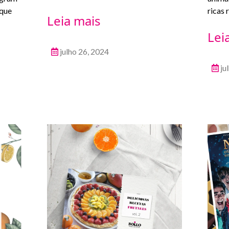
 que
ricas 
Leia mais
Lei
julho 26, 2024
ju