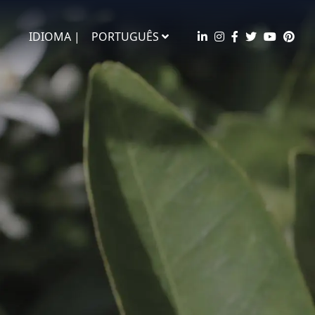
IDIOMA |
PORTUGUÊS