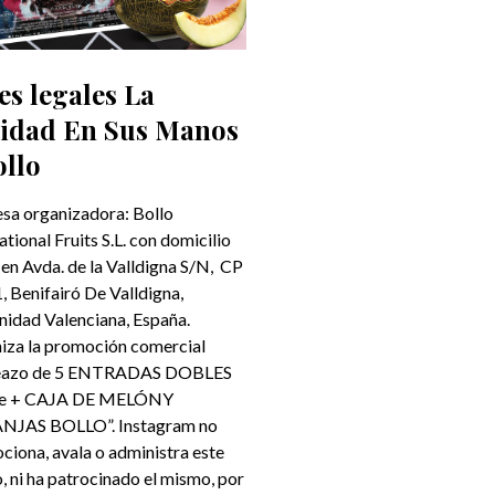
es legales La
idad En Sus Manos
ollo
sa organizadora: Bollo
ational Fruits S.L. con domicilio
 en Avda. de la Valldigna S/N, CP
 Benifairó De Valldigna,
idad Valenciana, España.
iza la promoción comercial
teazo de 5 ENTRADAS DOBLES
ne + CAJA DE MELÓNY
JAS BOLLO”. Instagram no
ciona, avala o administra este
, ni ha patrocinado el mismo, por