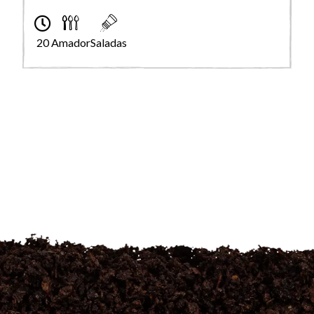
20
Amador
Saladas