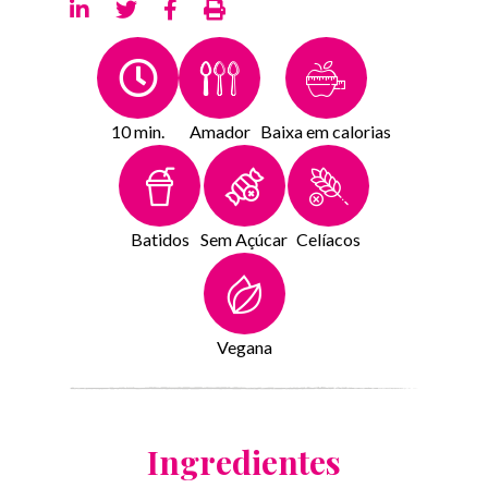
10 min.
Amador
Baixa em calorias
Batidos
Sem Açúcar
Celíacos
Vegana
Ingredientes