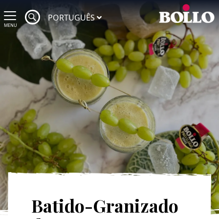
PORTUGUÊS
MENU
Batido-Granizado