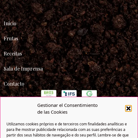
Inicio
Frutas
Receitas
Sala de Imprensa
Contacto
Gestionar el Consentimiento
de las Cookies
Utilizamos cookies próprios e de terceiros com finalidades analíticas e
para lhe mostrar publicidade relacionada com as suas preferências a
partir dos seus hábitos de navegação e do seu perfil. Lembre-se de que