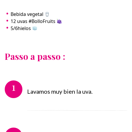
Bebida vegetal
12 uvas #BolloFruits
5/6hielos
Passo a passo :
1
Lavamos muy bien la uva.