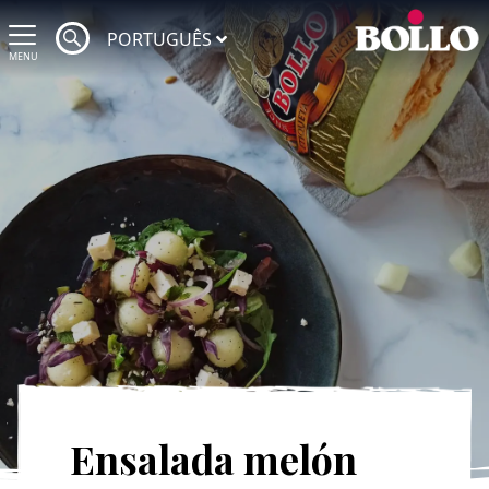
PORTUGUÊS
MENU
Ensalada melón