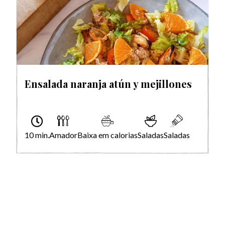
Ensalada naranja atún y mejillones
10 min.
Amador
Baixa em calorias
Saladas
Saladas