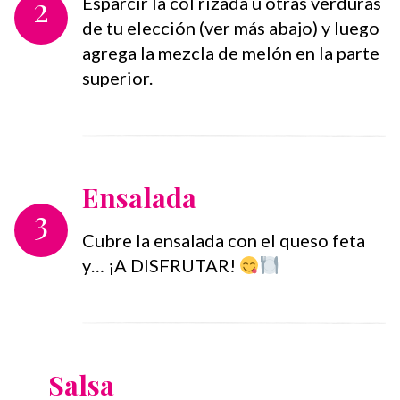
2
Esparcir la col rizada u otras verduras
de tu elección (ver más abajo) y luego
agrega la mezcla de melón en la parte
superior.⁣
Ensalada
3
Cubre la ensalada con el queso feta
y… ¡A DISFRUTAR!
Salsa