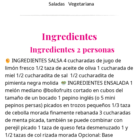
Saladas
Vegetariana
Ingredientes
Ingredientes 2 personas
INGREDIENTES SALSA⁣ 4 cucharadas de jugo de
limón fresco⁣ 1/2 taza de aceite de oliva⁣ 1 cucharada de
miel⁣ 1/2 cucharadita de sal ⁣ 1/2 cucharadita de
pimienta negra molida⁣ ⁣
INGREDIENTES ENSALADA⁣ 1
melón mediano
@bollofruits
cortado en cubos del
tamaño de un bocado⁣ 1 pepino inglés (o 5 mini
pepinos persas) picados en trozos pequeños⁣ 1/3 taza
de cebolla morada finamente rebanada⁣ 3 cucharadas
de menta picada, también se puede combinar con
perejil picado⁣ 1 taza de queso feta desmenuzado⁣ 1 y
1/2 tazas de col rizada morada⁣ Opcional: Base