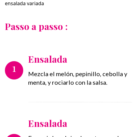
ensalada variada⁣
Passo a passo :
Ensalada
1
Mezcla el melón, pepinillo, cebolla y
menta, y rociarlo con la salsa.⁣
Ensalada