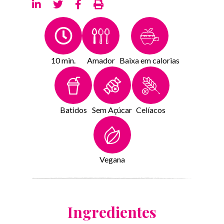
10 min.
Amador
Baixa em calorias
Batidos
Sem Açúcar
Celíacos
Vegana
Ingredientes