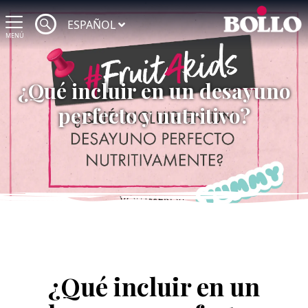
ESPAÑOL
MENÚ
¿Qué incluir en un desayuno
perfecto y nutritivo?
¿Qué incluir en un