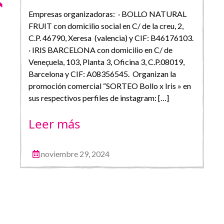
Empresas organizadoras: · BOLLO NATURAL
FRUIT con domicilio social en C/ de la creu, 2,
C.P. 46790, Xeresa (valencia) y CIF: B46176103.
· IRIS BARCELONA con domicilio en C/ de
Veneçuela, 103, Planta 3, Oficina 3, C.P.08019,
Barcelona y CIF: A08356545. Organizan la
promoción comercial “SORTEO Bollo x Iris » en
sus respectivos perfiles de instagram: […]
Leer más
noviembre 29, 2024