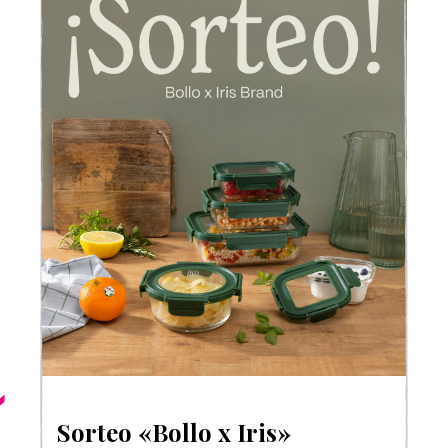
Sorteo «Bollo x Iris»