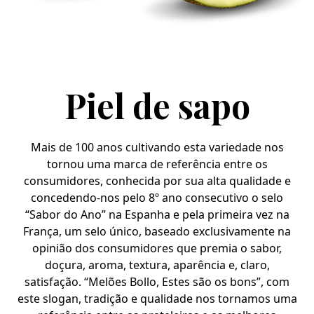
Piel de sapo
Mais de 100 anos cultivando esta variedade nos
tornou uma marca de referência entre os
consumidores, conhecida por sua alta qualidade e
concedendo-nos pelo 8º ano consecutivo o selo
“Sabor do Ano” na Espanha e pela primeira vez na
França, um selo único, baseado exclusivamente na
opinião dos consumidores que premia o sabor,
doçura, aroma, textura, aparência e, claro,
satisfação. “Melões Bollo, Estes são os bons”, com
este slogan, tradição e qualidade nos tornamos uma