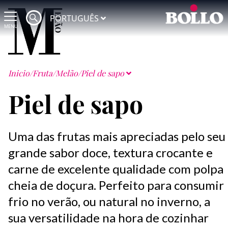
PORTUGUÊS
MENU
Inicio
/
Fruta
/
Melão
/
Piel de sapo
Piel de sapo
Uma das frutas mais apreciadas pelo seu
grande sabor doce, textura crocante e
carne de excelente qualidade com polpa
cheia de doçura. Perfeito para consumir
frio no verão, ou natural no inverno, a
sua versatilidade na hora de cozinhar