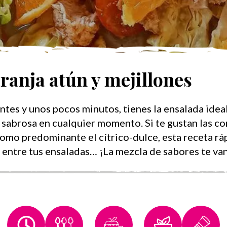
ranja atún y mejillones
ntes y unos pocos minutos, tienes la ensalada idea
 sabrosa en cualquier momento. Si te gustan las c
omo predominante el cítrico-dulce, esta receta rápi
 entre tus ensaladas… ¡La mezcla de sabores te van