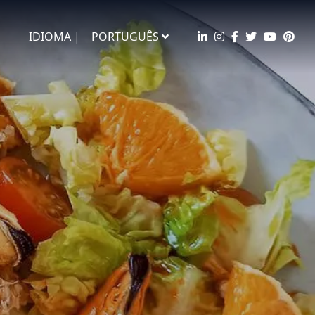
IDIOMA |
PORTUGUÊS