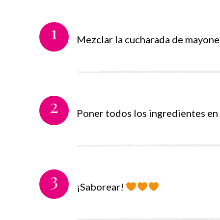
1
Mezclar la cucharada de mayonesa
2
Poner todos los ingredientes en 
3
¡Saborear!