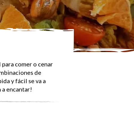
l para comer o cenar
ombinaciones de
da y fácil se va a
 a encantar!