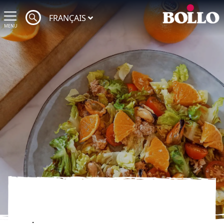
FRANÇAIS
MENU
.