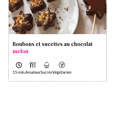
Bonbons et sucettes au chocolat
melon
15 min.
Amateur
Sucrés
Végétarien