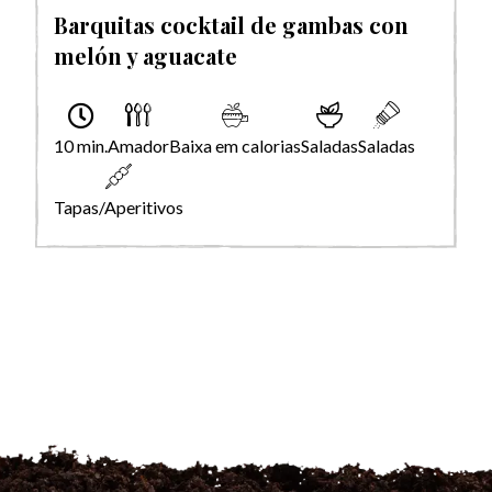
Barquitas cocktail de gambas con
melón y aguacate
10 min.
Amador
Baixa em calorias
Saladas
Saladas
Tapas/Aperitivos