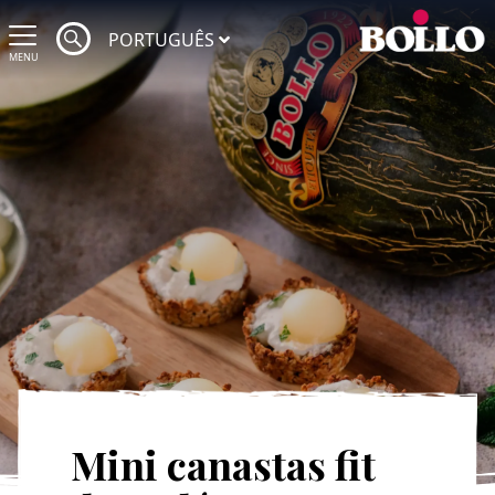
PORTUGUÊS
MENU
Mini canastas fit