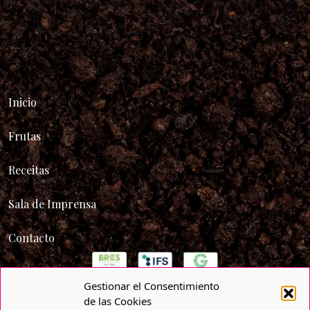
Inicio
Frutas
Receitas
Sala de Imprensa
Contacto
Gestionar el Consentimiento
de las Cookies