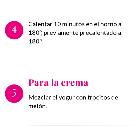
4
Calentar 10 minutos en el horno a
180º, previamente precalentado a
180º.
Para la crema
5
Mezclar el yogur con trocitos de
melón.