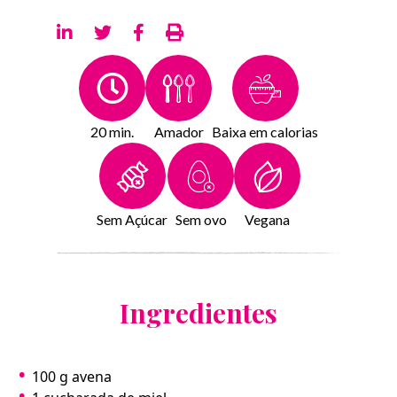
20 min.
Amador
Baixa em calorias
Sem Açúcar
Sem ovo
Vegana
Ingredientes
100 g avena