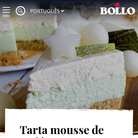
PORTUGUÊS
MENU
Tarta mousse de