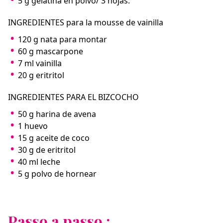
5 g gelatina en polvo/ 3 hojas.
INGREDIENTES para la mousse de vainilla
120 g nata para montar
60 g mascarpone
7 ml vainilla
20 g eritritol
INGREDIENTES PARA EL BIZCOCHO
50 g harina de avena
1 huevo⁣
15 g aceite de coco⁣
30 g de eritritol
40 ml leche
5 g polvo de hornear
Passo a passo :