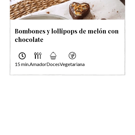
Bombones y lollipops de melón con
chocolate
15 min.
Amador
Doces
Vegetariana