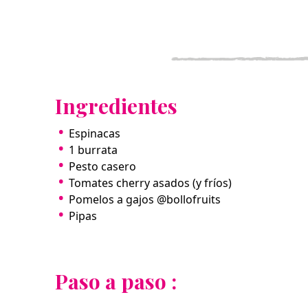
Ingredientes
Espinacas
1 burrata
Pesto casero
Tomates cherry asados (y fríos)
Pomelos a gajos @bollofruits
Pipas
Paso a paso :