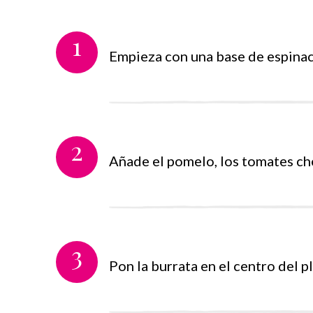
1
Empieza con una base de espinaca
2
Añade el pomelo, los tomates cher
3
Pon la burrata en el centro del pl