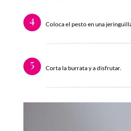
4
Coloca el pesto en una jeringuilla
5
Corta la burrata y a disfrutar.