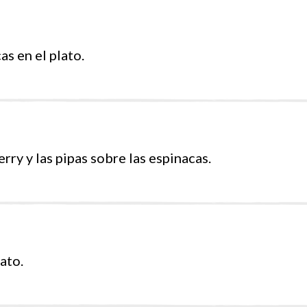
s en el plato.
ry y las pipas sobre las espinacas.
ato.