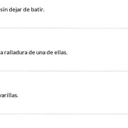
sin dejar de batir.
a ralladura de una de ellas.
arillas.