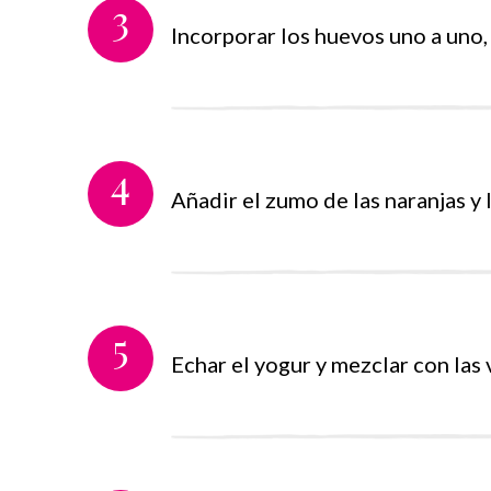
3
Incorporar los huevos uno a uno, 
4
Añadir el zumo de las naranjas y l
5
Echar el yogur y mezclar con las v