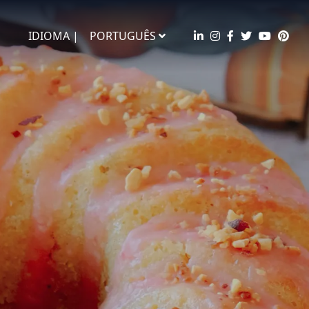
IDIOMA |
PORTUGUÊS