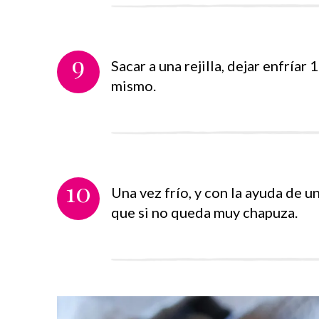
9
Sacar a una rejilla, dejar enfría
mismo.
10
Una vez frío, y con la ayuda de u
que si no queda muy chapuza.