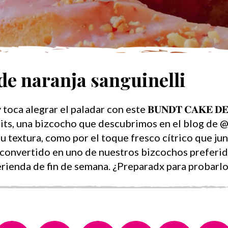
de naranja sanguinelli
a alegrar el paladar con este 𝐁𝐔𝐍𝐃𝐓 𝐂𝐀𝐊𝐄 𝐃𝐄 
oFruits, una bizcocho que descubrimos en el blog de
u textura, como por el toque fresco cítrico que junt
a convertido en uno de nuestros bizcochos preferi
erienda de fin de semana. ¿Preparadx para probarlo