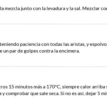
la mezcla junto con la levadura y la sal. Mezclar co
teniendo paciencia con todas las aristas, y espolv
le un par de golpes contra la encimera.
os 15 minutos más a 170ºC, siempre calor arriba y
 y comprobar que sale seca. Si no es así, dejar 5 m