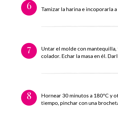
6
Tamizar la harina e incoporarla a 
7
Untar el molde con mantequilla, 
colador. Echar la masa en él. Dar
8
Hornear 30 minutos a 180ºC y otr
tiempo, pinchar con una brocheta