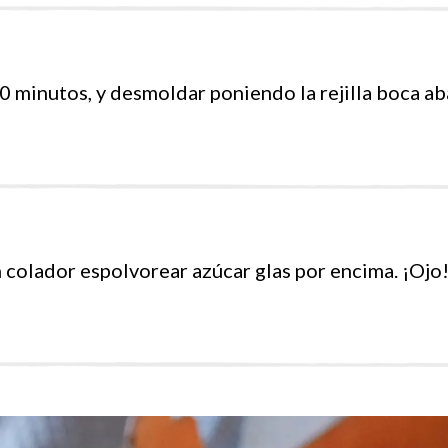
r 10 minutos, y desmoldar poniendo la rejilla boca a
n colador espolvorear azúcar glas por encima. ¡Ojo