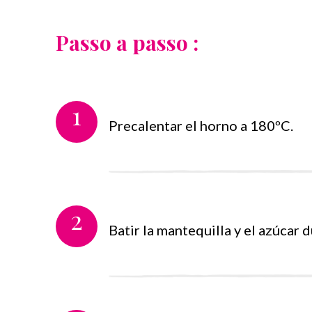
Passo a passo :
1
Precalentar el horno a 180ºC.
2
Batir la mantequilla y el azúcar 