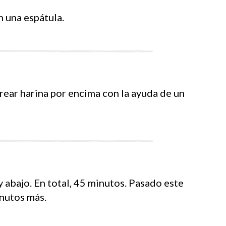
n una espátula.
orear harina por encima con la ayuda de un
 abajo. En total, 45 minutos. Pasado este
inutos más.