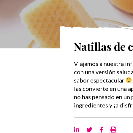
Natillas de 
Viajamos a nuestra inf
con una versión saludable
sabor espectacular
las convierte en una 
no has pensado en un p
ingredientes y ¡a disf