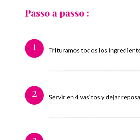
Passo a passo :
1
Trituramos todos los ingredient
2
Servir en 4 vasitos y dejar repos
3