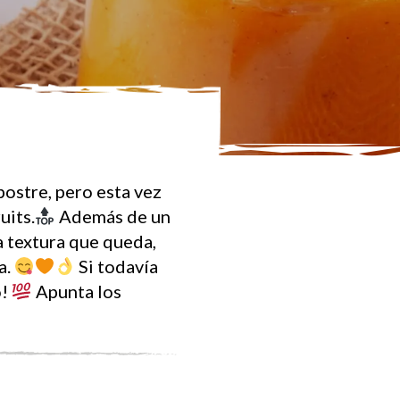
postre, pero esta vez
uits
.
Además de un
la textura que queda,
a.
Si todavía
o!
Apunta los