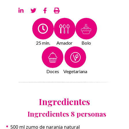
25 min.
Amador
Bolo
Doces
Vegetariana
Ingredientes
Ingredientes 8 personas
500 ml zumo de naranja natural