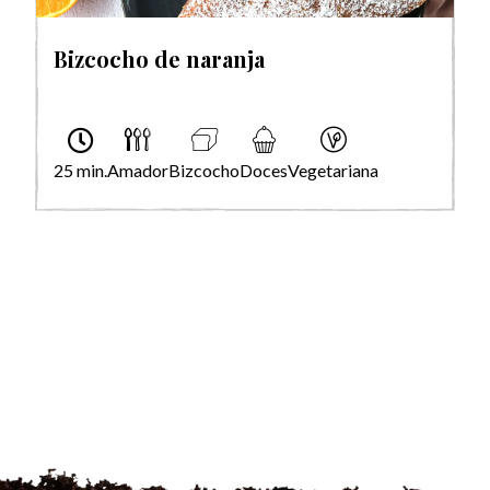
Bizcocho de naranja
25 min.
Amador
Bizcocho
Doces
Vegetariana