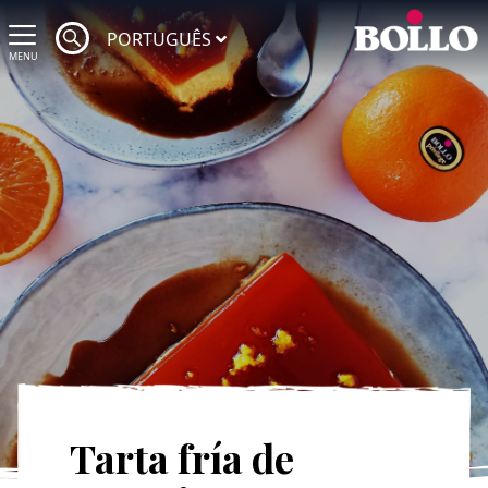
PORTUGUÊS
MENU
Tarta fría de