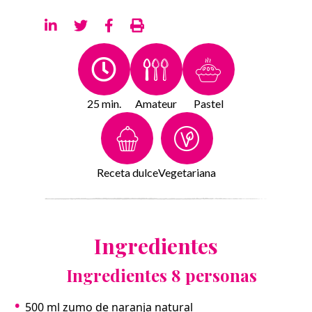
25 min.
Amateur
Pastel
Receta dulce
Vegetariana
Ingredientes
Ingredientes 8 personas
500 ml zumo de naranja natural