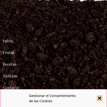
Inicio
Frutas
Recetas
Noticias
Contacto
Gestionar el Consentimiento
Trabaja con nosotros
de las Cookies