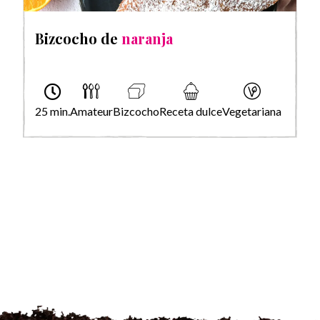
Bizcocho de
naranja
25 min.
Amateur
Bizcocho
Receta dulce
Vegetariana