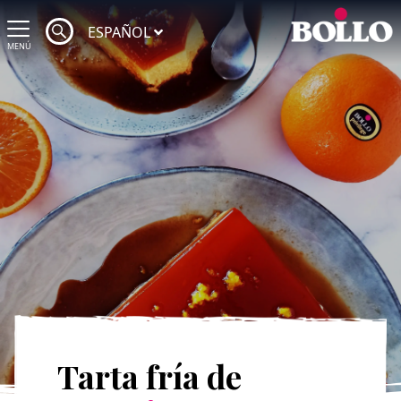
ESPAÑOL
MENÚ
Tarta fría de