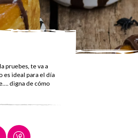
a pruebes, te va a
 es ideal para el día
lce…. digna de cómo