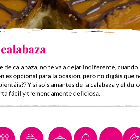
e
calabaza
 de calabaza, no te va a dejar indiferente, cuando l
n es opcional para la ocasión, pero no digáis que no
ientáis?? Y si sois amantes de la calabaza y el du
rta fácil y tremendamente deliciosa.