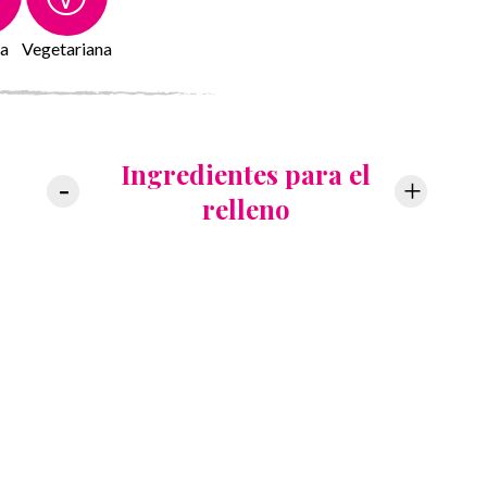
a
Vegetariana
Ingredientes para el
Ingre
relleno