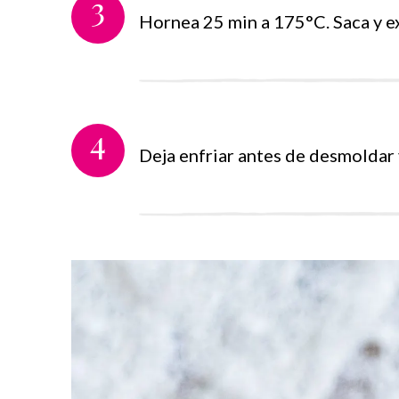
3
Hornea 25 min a 175°C. Saca y e
4
Deja enfriar antes de desmoldar 