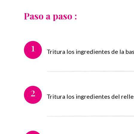
Paso a paso :
1
Tritura los ingredientes de la ba
2
Tritura los ingredientes del rell