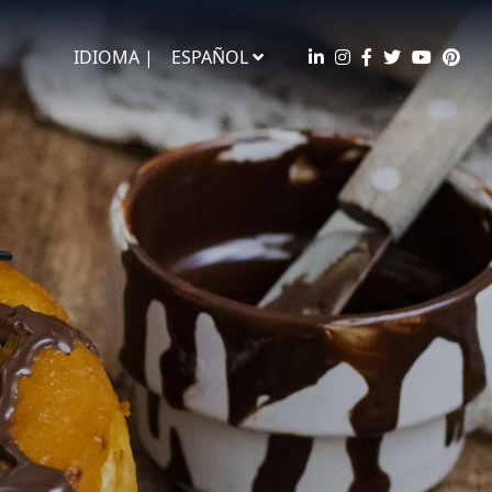
IDIOMA |
ESPAÑOL