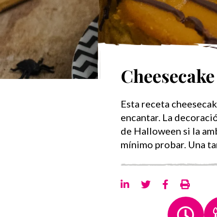
Cheesecak
Esta receta cheesecake
encantar. La decoració
de Halloween si la amb
mínimo probar. Una ta