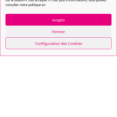
sur le bouton « Tout accepter ». Pour plus d'informations, vous pouvez
consulter notre politique en
Acepto
Fermer
Configuration des Cookies