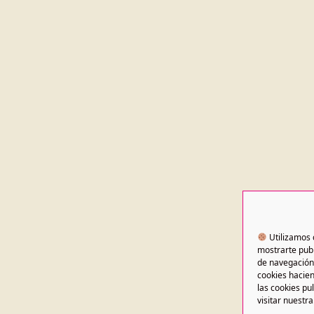
Utilizamos 
mostrarte publ
de navegación 
cookies hacien
las cookies pu
visitar nuestra