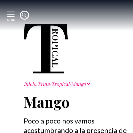
MENÚ
Inicio
/
Fruta
/
Tropical
/
Mango
Mango
Poco a poco nos vamos
acostumbrando a la presencia de