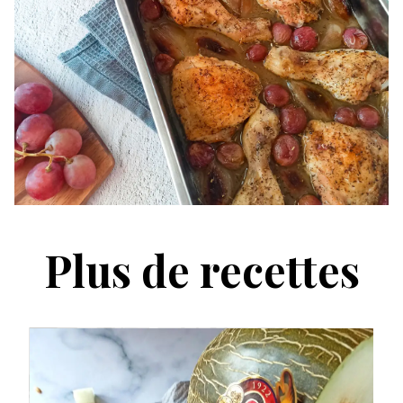
Plus de recettes