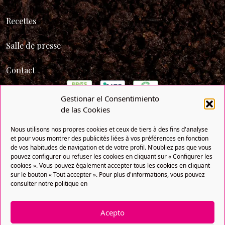
Recettes
Salle de presse
Contact
Gestionar el Consentimiento
de las Cookies
Nous utilisons nos propres cookies et ceux de tiers à des fins d'analyse
et pour vous montrer des publicités liées à vos préférences en fonction
de vos habitudes de navigation et de votre profil. N'oubliez pas que vous
pouvez configurer ou refuser les cookies en cliquant sur « Configurer les
cookies ». Vous pouvez également accepter tous les cookies en cliquant
sur le bouton « Tout accepter ». Pour plus d'informations, vous pouvez
consulter notre politique en
Politique de confidentialité
Politique de cookies
Acepto
Avis légal
DPEF
Copyright® 2021 FRUTAS BOLLO. Tous droits réservés. Une