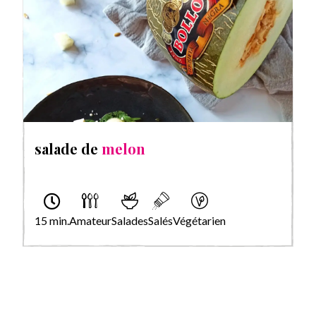
salade de
melon
15 min.
Amateur
Salades
Salés
Végétarien