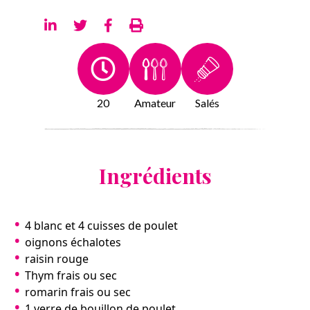
20
Amateur
Salés
Ingrédients
4 blanc et 4 cuisses de poulet
oignons échalotes
raisin rouge
Thym frais ou sec
romarin frais ou sec
1 verre de bouillon de poulet