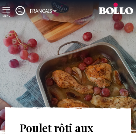
FRANÇAIS
MENU
Poulet rôti aux