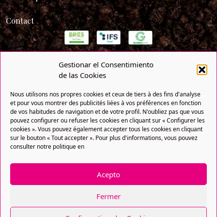
Contact
Gestionar el Consentimiento
de las Cookies
Nous utilisons nos propres cookies et ceux de tiers à des fins d'analyse
et pour vous montrer des publicités liées à vos préférences en fonction
de vos habitudes de navigation et de votre profil. N'oubliez pas que vous
pouvez configurer ou refuser les cookies en cliquant sur « Configurer les
cookies ». Vous pouvez également accepter tous les cookies en cliquant
sur le bouton « Tout accepter ». Pour plus d'informations, vous pouvez
Politique de confidentialité
Politique de cookies
consulter notre politique en
Avis légal
DPEF
Copyright® 2021 FRUTAS BOLLO. Tous droits réservés. Une
Acepto
entreprise de Bollo Natural Fruit
Fermer