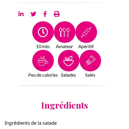
10 min.
Amateur
Apéritif
Peu de calories
Salades
Salés
Ingrédients
Ingrédients de la salade