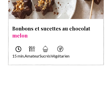
Bonbons et sucettes au chocolat
melon
15 min.
Amateur
Sucrés
Végétarien