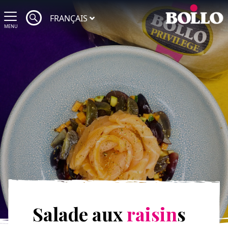
FRANÇAIS
MENU
Salade aux
raisin
s