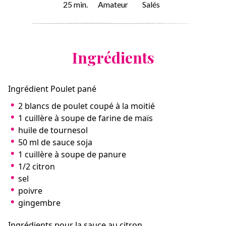
25 min.
Amateur
Salés
Ingrédients
Ingrédient Poulet pané
2 blancs de poulet coupé à la moitié
1 cuillère à soupe de farine de maïs
huile de tournesol
50 ml de sauce soja
1 cuillère à soupe de panure
1/2 citron
sel
poivre
gingembre
Ingrédients pour la sauce au citron