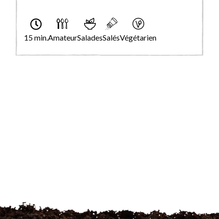
15 min.
Amateur
Salades
Salés
Végétarien