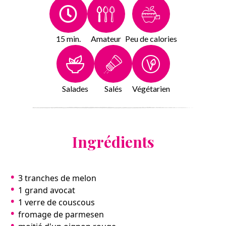
15 min.
Amateur
Peu de calories
Salades
Salés
Végétarien
Ingrédients
3 tranches de melon
1 grand avocat
1 verre de couscous
fromage de parmesen