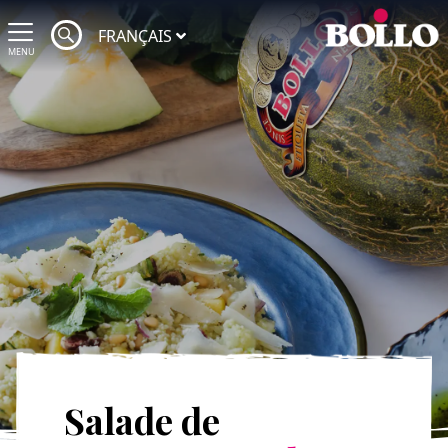
FRANÇAIS
MENU
Salade de