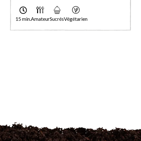
15 min.
Amateur
Sucrés
Végétarien