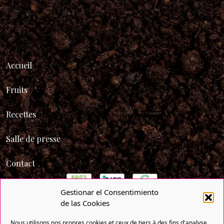
Accueil
Fruits
Recettes
Salle de presse
Contact
Gestionar el Consentimiento
de las Cookies
Nous utilisons nos propres cookies et ceux de tiers à des fins d'analyse