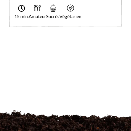
15 min.
Amateur
Sucrés
Végétarien