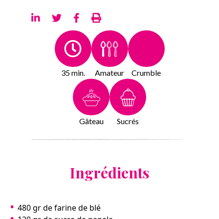
35 min.
Amateur
Crumble
Gâteau
Sucrés
Ingrédients
480 gr de farine de blé