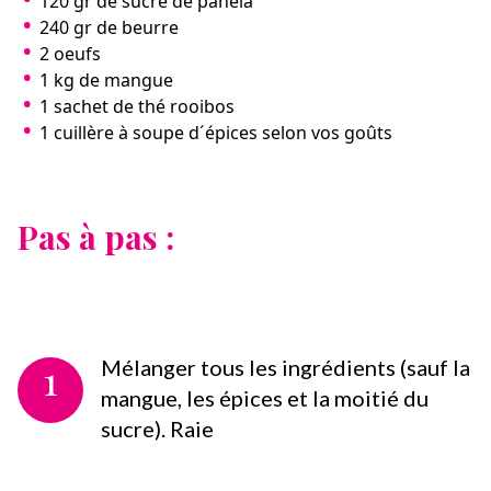
120 gr de sucre de panela
240 gr de beurre
2 oeufs
1 kg de mangue
1 sachet de thé rooibos
1 cuillère à soupe d´épices selon vos goûts
Pas à pas :
1
Mélanger tous les ingrédients (sauf la
mangue, les épices et la moitié du
sucre). Raie