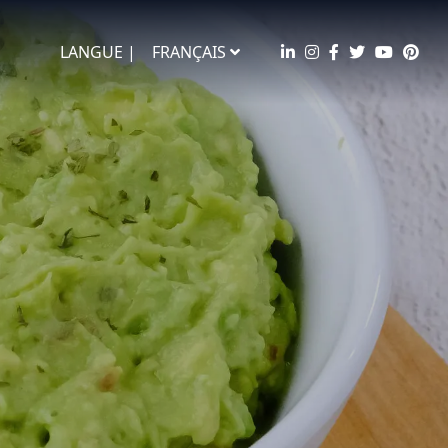
LANGUE |
FRANÇAIS