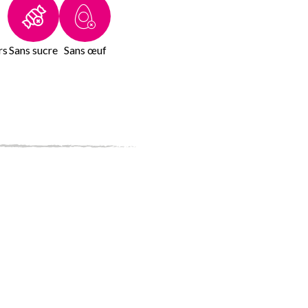
rs
Sans sucre
Sans œuf