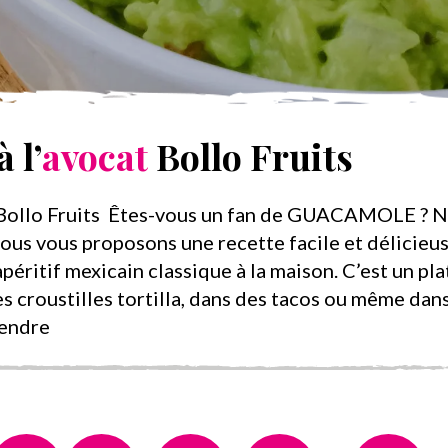
 l’
avocat
Bollo Fruits
Bollo Fruits
Êtes-vous un fan de GUACAMOLE ? No
us vous proposons une recette facile et délicieu
péritif mexicain classique à la maison. C’est un plat
es croustilles tortilla, dans des tacos ou même dan
rendre