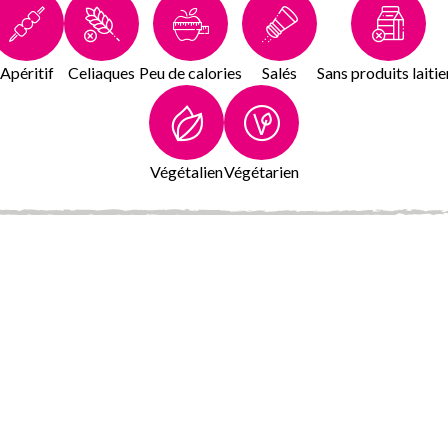
Apéritif
Celiaques
Peu de calories
Salés
Sans produits laitie
Végétalien
Végétarien