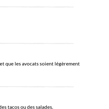
é et que les avocats soient légèrement
es tacos ou des salades.