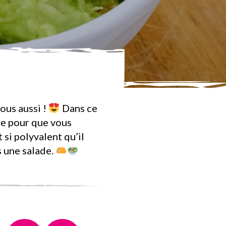
us aussi !
Dans ce
se pour que vous
 si polyvalent qu’il
s une salade.