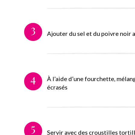
3
Ajouter du sel et du poivre noir 
4
À l’aide d’une fourchette, mélang
écrasés
5
Servir avec des croustilles tortil