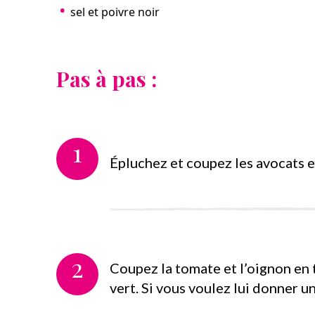
sel et poivre noir
Pas à pas :
1
Épluchez et coupez les avocats e
2
Coupez la tomate et l’oignon en t
vert. Si vous voulez lui donner 