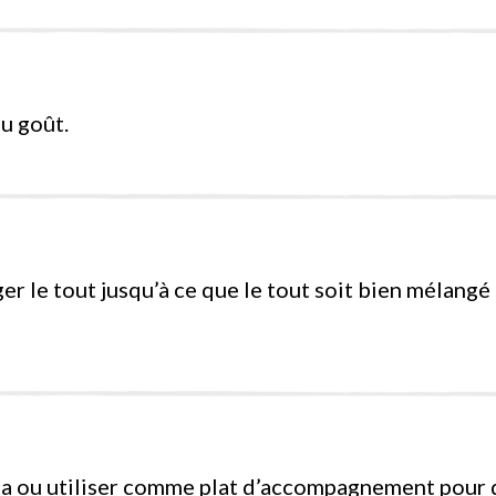
au goût.
er le tout jusqu’à ce que le tout soit bien mélang
la
ou
utiliser comme plat d’accompagnement pour d