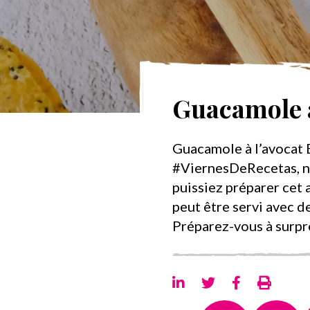
Guacamole à
Guacamole à l’avocat 
#ViernesDeRecetas, no
puissiez préparer cet a
peut être servi avec d
Préparez-vous à surp