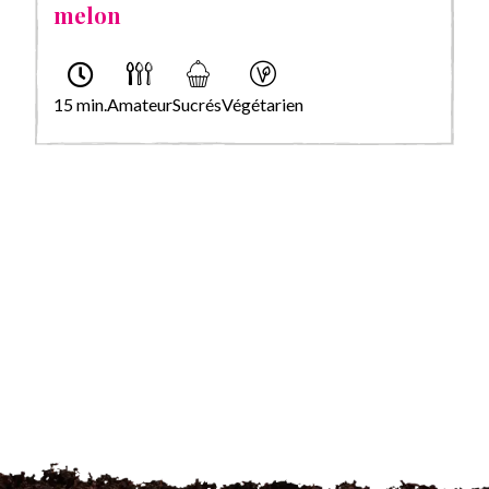
melon
15 min.
Amateur
Sucrés
Végétarien