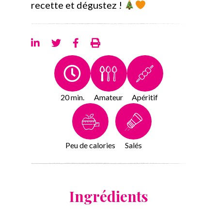
recette et dégustez !
20 min.
Amateur
Apéritif
Peu de calories
Salés
Ingrédients