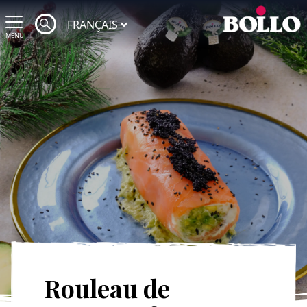
FRANÇAIS
MENU
Rouleau de