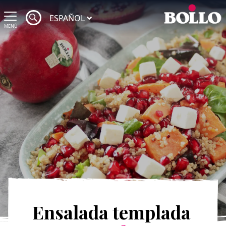
ESPAÑOL
MENÚ
Ensalada templada